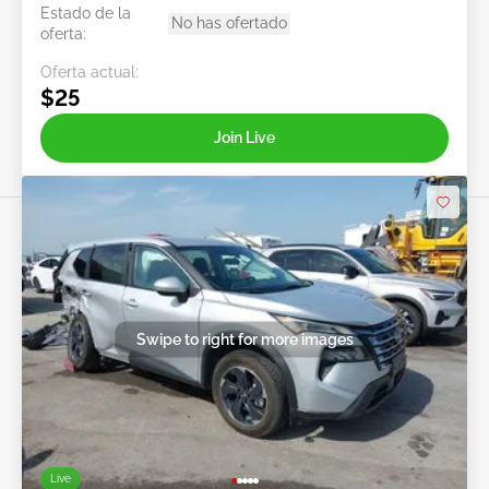
Estado de la
No has ofertado
oferta:
Oferta actual:
$25
Join Live
Swipe to right for more images
Live