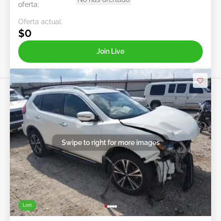
oferta:
Oferta actual:
$0
Join Live
Swipe to right for more images
Live