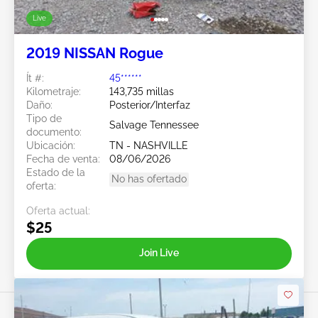
Live
2019 NISSAN Rogue
Ít #:
45******
Kilometraje:
143,735 millas
Daño:
Posterior/Interfaz
Tipo de
Salvage Tennessee
documento:
Ubicación:
TN - NASHVILLE
Fecha de venta:
08/06/2026
Estado de la
No has ofertado
oferta:
Oferta actual:
$25
Join Live