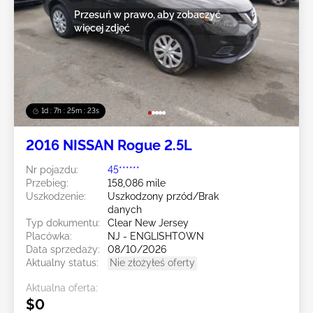
Przesuń w prawo, aby zobaczyć
więcej zdjęć
1d : 7h : 25m : 20s
2016 NISSAN Rogue 2.5L
Nr pojazdu:
45******
Przebieg:
158,086 mile
Uszkodzenie:
Uszkodzony przód/Brak
danych
Typ dokumentu:
Clear New Jersey
Placówka:
NJ - ENGLISHTOWN
Data sprzedaży:
08/10/2026
Aktualny status:
Nie złożyłeś oferty
Aktualna oferta:
$0