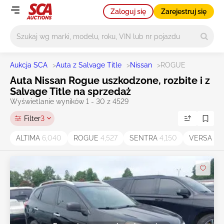
Zaloguj się
Zarejestruj się
Główne wyszukiwanie
Aukcja SCA
>
Auta z Salvage Title
>
Nissan
>
ROGUE
Auta Nissan Rogue uszkodzone, rozbite i z
Salvage Title na sprzedaż
Wyświetlanie wyników 1 - 30 z 4529
Filter
3
ALTIMA
6,040
ROGUE
4,527
SENTRA
4,150
VERSA
1,7