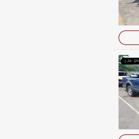
2d : 12h