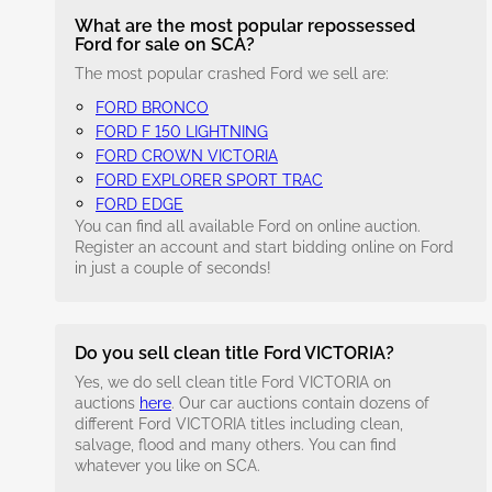
What are the most popular repossessed
Ford for sale on SCA?
The most popular crashed Ford we sell are:
FORD BRONCO
FORD F 150 LIGHTNING
FORD CROWN VICTORIA
FORD EXPLORER SPORT TRAC
FORD EDGE
You can find all available Ford on online auction.
Register an account and start bidding online on Ford
in just a couple of seconds!
Do you sell clean title Ford VICTORIA?
Yes, we do sell clean title Ford VICTORIA on
auctions
here
. Our car auctions contain dozens of
different Ford VICTORIA titles including clean,
salvage, flood and many others. You can find
whatever you like on SCA.