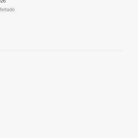
026
fertado