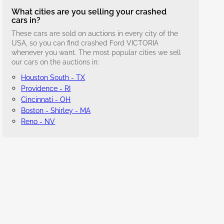
What cities are you selling your crashed
cars in?
These cars are sold on auctions in every city of the
USA, so you can find crashed Ford VICTORIA
whenever you want. The most popular cities we sell
our cars on the auctions in:
Houston South - TX
Providence - RI
Cincinnati - OH
Boston - Shirley - MA
Reno - NV