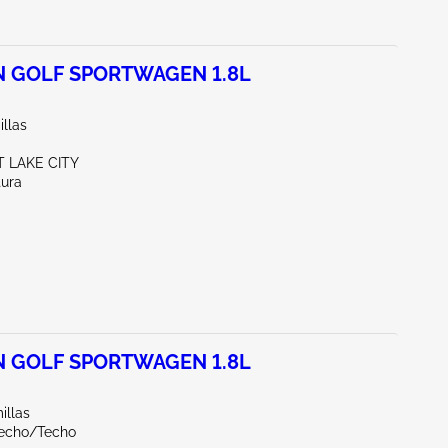
 GOLF SPORTWAGEN 1.8L
illas
T LAKE CITY
tura
 GOLF SPORTWAGEN 1.8L
illas
echo/Techo