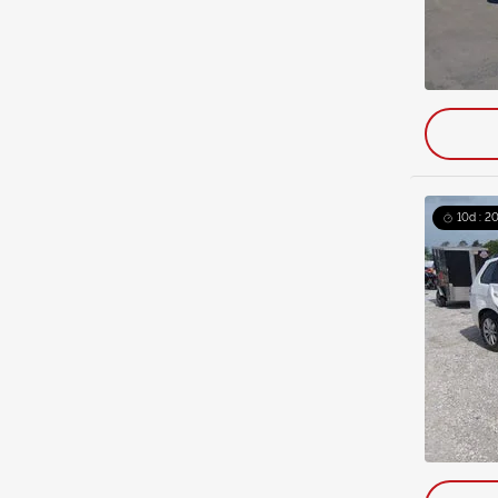
10d : 20