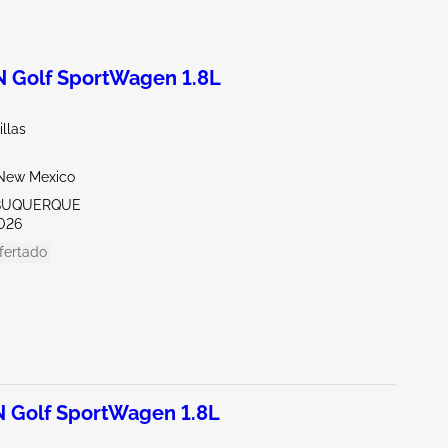
Golf SportWagen 1.8L
llas
New Mexico
LBUQUERQUE
026
fertado
Golf SportWagen 1.8L