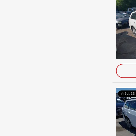
5d : 22h