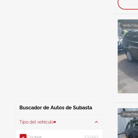
Venta Futu
Buscador de Autos de Subasta
Venta Futu
Tipo del vehículo
Coches
232442