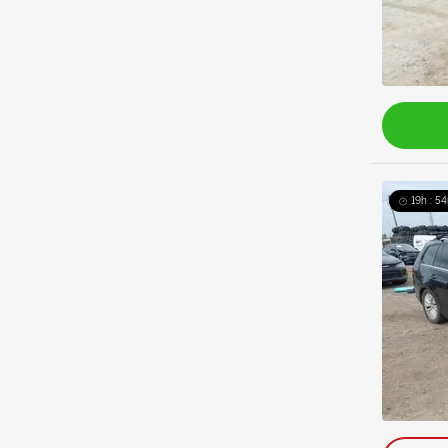
19h : 54