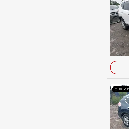
3h : 20