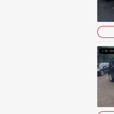
3h : 20