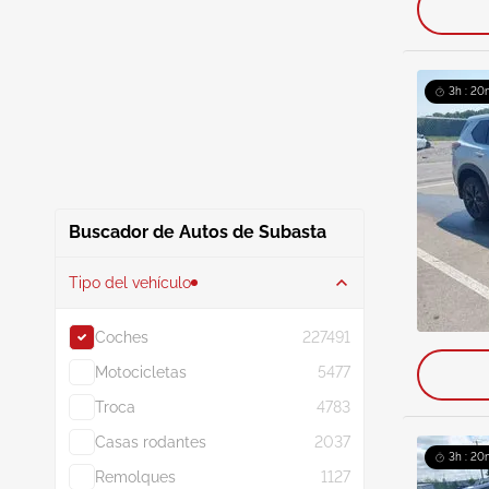
3h : 20
Buscador de Autos de Subasta
Tipo del vehículo
Coches
227491
Motocicletas
5477
Troca
4783
Casas rodantes
2037
3h : 20
Remolques
1127