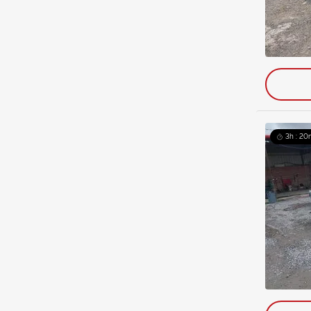
3h : 20