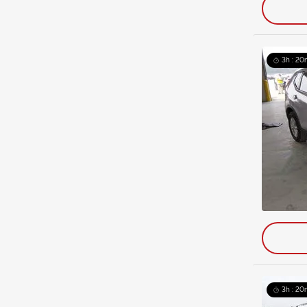
3h : 20
3h : 20