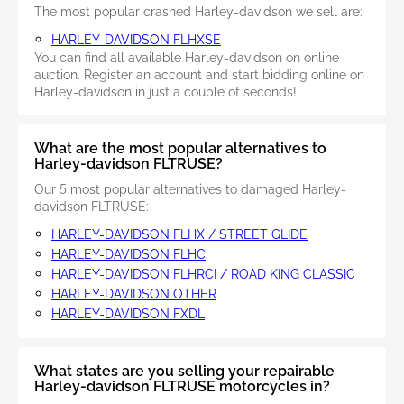
The most popular crashed Harley-davidson we sell are:
HARLEY-DAVIDSON FLHXSE
You can find all available Harley-davidson on online
auction. Register an account and start bidding online on
Harley-davidson in just a couple of seconds!
What are the most popular alternatives to
Harley-davidson FLTRUSE?
Our 5 most popular alternatives to damaged Harley-
davidson FLTRUSE:
HARLEY-DAVIDSON FLHX / STREET GLIDE
HARLEY-DAVIDSON FLHC
HARLEY-DAVIDSON FLHRCI / ROAD KING CLASSIC
HARLEY-DAVIDSON OTHER
HARLEY-DAVIDSON FXDL
What states are you selling your repairable
Harley-davidson FLTRUSE motorcycles in?