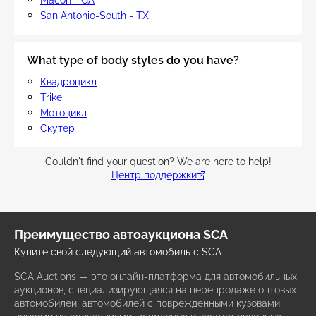
Macon - GA
San Antonio-South - TX
What type of body styles do you have?
Квадроцикл
Trike
Мотоцикл
Скутер
Couldn't find your question? We are here to help!
Центр поддержки
Преимущество автоаукциона SCA
Купите свой следующий автомобиль с SCA
SCA Auctions — это онлайн-платформа для автомобильных
аукционов, специализирующаяся на перепродаже оптовых
автомобилей, автомобилей с поврежденными кузовами,