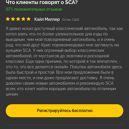
Что клиенты говорят о SCA?
97% положительных отзывов
Кайл Миллер
Остин, США
Я давно искал доступный классический автомобиль, так как
хотел взять что-то более увлекательное для езды по
выходным, чем мой повседневный автомобиль, и я очень
рад, что мой друг Крис порекомендовал мне заглянуть на
аукцион SCA. У них огромный выбор классических
автомобилей, от мустангов до экзотики и роскошной
классики. Еще одна причина, по которой я так впечатлен, -
это то, что все делается онлайн. Покупка автомобиля здесь
была быстрой и простой. Все мои предложения были в
одном месте, и они даже предлагают доставку. Я очень
доволен своим новым автомобилем и рекомендую SCA
всем, кто хочет найти хорошие автомобили по отличным
ценам.
Регистрируйтесь бесплатно