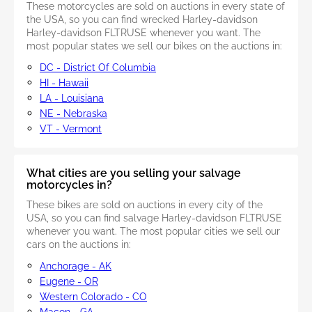
These motorcycles are sold on auctions in every state of
the USA, so you can find wrecked Harley-davidson
Harley-davidson FLTRUSE whenever you want. The
most popular states we sell our bikes on the auctions in:
DC - District Of Columbia
HI - Hawaii
LA - Louisiana
NE - Nebraska
VT - Vermont
What cities are you selling your salvage
motorcycles in?
These bikes are sold on auctions in every city of the
USA, so you can find salvage Harley-davidson FLTRUSE
whenever you want. The most popular cities we sell our
cars on the auctions in:
Anchorage - AK
Eugene - OR
Western Colorado - CO