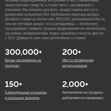
легкими повреждениями, исправных и восстановленных
транспортных средств, а также авто с договорами о
списании. Мы открыты для всех, предоставляя доступ к
дилерским аукционам без требования лицензии дилера.
Делайте ставки на более чем 300,000 автомобилей IAA по
тем же оптовым ценам, что и автодилеры — исключите
посредников. Найдите лучшие предложения на автомобили,
грузовики, внедорожники, лодки, прицепы и многое другое
с SCA. Доверьте нам свои автомобили и ставки!
300,000+
200+
Битые автомобили на
Места проведения
продажу
автоаукционов
150+
2,000+
Еженедельные аукционы
Автомобили на продажу
в реальном времени
добавляются ежедневно