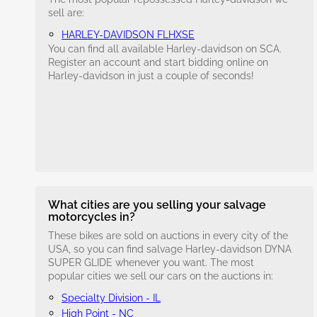
sell are:
HARLEY-DAVIDSON FLHXSE
You can find all available Harley-davidson on SCA.
Register an account and start bidding online on
Harley-davidson in just a couple of seconds!
What cities are you selling your salvage
motorcycles in?
These bikes are sold on auctions in every city of the
USA, so you can find salvage Harley-davidson DYNA
SUPER GLIDE whenever you want. The most
popular cities we sell our cars on the auctions in:
Specialty Division - IL
High Point - NC