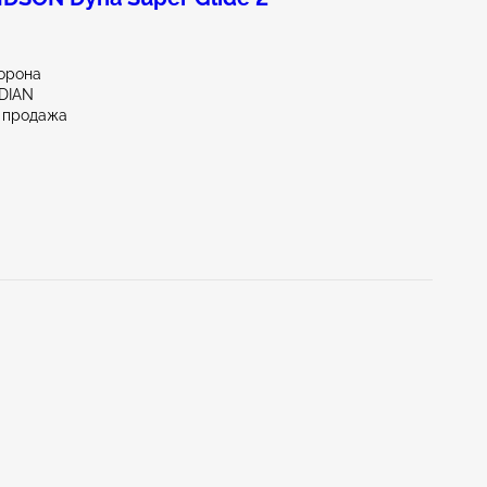
орона
IDIAN
 продажа