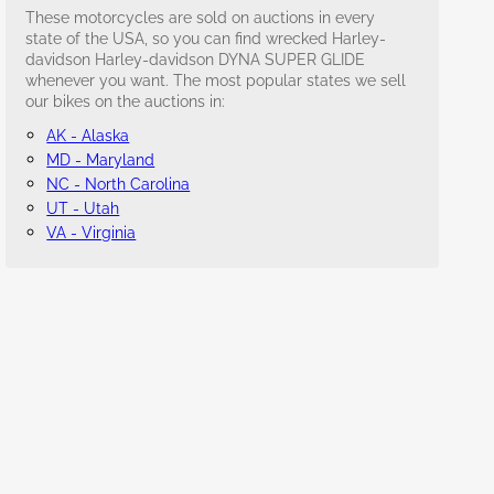
These motorcycles are sold on auctions in every
state of the USA, so you can find wrecked Harley-
davidson Harley-davidson DYNA SUPER GLIDE
whenever you want. The most popular states we sell
our bikes on the auctions in:
AK - Alaska
MD - Maryland
NC - North Carolina
UT - Utah
VA - Virginia