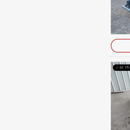
3d : 17h