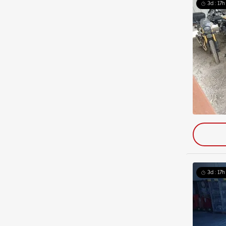
3d : 17h
3d : 17h