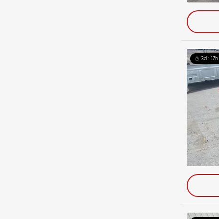
3d : 17h