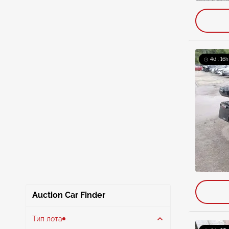
4d : 16h
Auction Car Finder
Тип лота