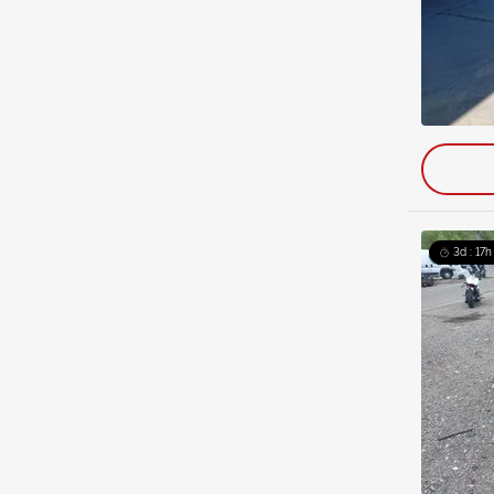
3d : 17h