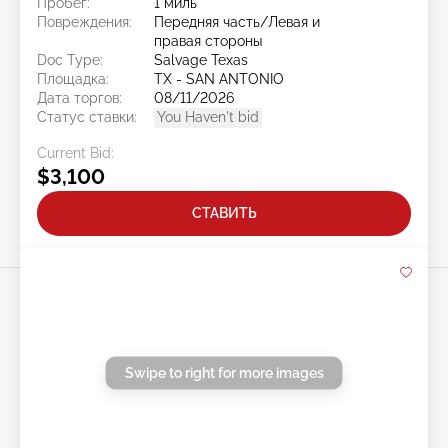
Пробег:
1 миль
Повреждения:
Передняя часть/Левая и
правая стороны
Doc Type:
Salvage Texas
Площадка:
TX - SAN ANTONIO
Дата торгов:
08/11/2026
Статус ставки:
You Haven't bid
Current Bid:
$3,100
СТАВИТЬ
Swipe to right for more images