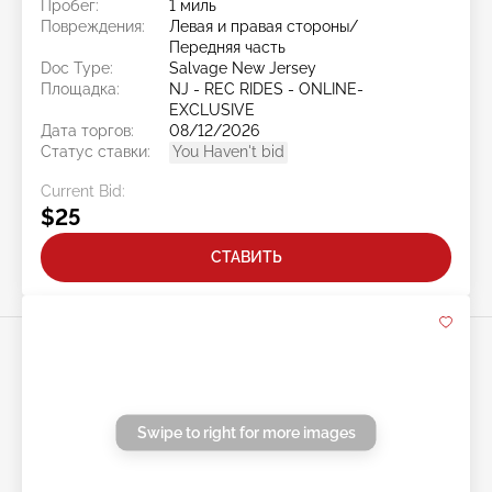
Пробег:
1 миль
Повреждения:
Левая и правая стороны/
Передняя часть
Doc Type:
Salvage New Jersey
Площадка:
NJ - REC RIDES - ONLINE-
EXCLUSIVE
Дата торгов:
08/12/2026
Статус ставки:
You Haven't bid
Current Bid:
$25
СТАВИТЬ
Swipe to right for more images