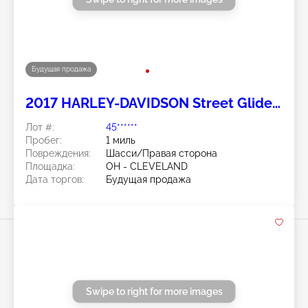
Будущая продажа
2017 HARLEY-DAVIDSON Street Glide
Special 2
Лот #:
45******
Пробег:
1 миль
Повреждения:
Шасси/Правая сторона
Площадка:
OH - CLEVELAND
Дата торгов:
Будущая продажа
Swipe to right for more images