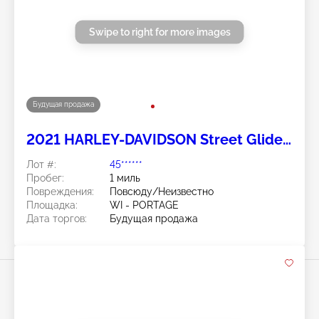
Swipe to right for more images
Будущая продажа
2021 HARLEY-DAVIDSON Street Glide
Special 2
Лот #:
45******
Пробег:
1 миль
Повреждения:
Повсюду/Неизвестно
Площадка:
WI - PORTAGE
Дата торгов:
Будущая продажа