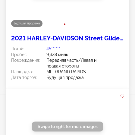
Будущая продажа
2021 HARLEY-DAVIDSON Street Glide
Special 2
Лот #:
45******
Пробег:
9,338 миль
Повреждения:
Передняя часть/Левая и
правая стороны
Площадка:
MI - GRAND RAPIDS
Дата торгов:
Будущая продажа
Swipe to right for more images