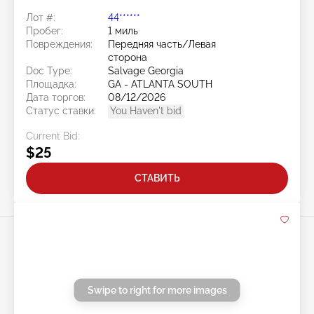
Special 2
Лот #:
44******
Пробег:
1 миль
Повреждения:
Передняя часть/Левая
сторона
Doc Type:
Salvage Georgia
Площадка:
GA - ATLANTA SOUTH
Дата торгов:
08/12/2026
Статус ставки:
You Haven't bid
Current Bid:
$25
СТАВИТЬ
Swipe to right for more images