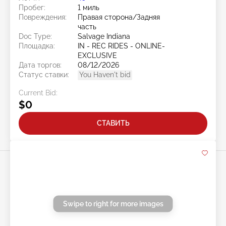
Пробег:
1 миль
Повреждения:
Правая сторона/Задняя
часть
Doc Type:
Salvage Indiana
Площадка:
IN - REC RIDES - ONLINE-
EXCLUSIVE
Дата торгов:
08/12/2026
Статус ставки:
You Haven't bid
Current Bid:
$0
СТАВИТЬ
Swipe to right for more images