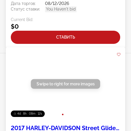
Дата торгов:
08/12/2026
Статус ставки:
You Haven't bid
Current Bid:
$0
СТАВИТЬ
Swipe to right for more images
4d : 8h : 08m : 11s
2017 HARLEY-DAVIDSON Street Glide