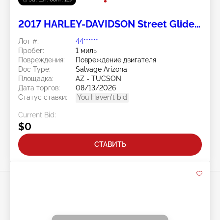
2017 HARLEY-DAVIDSON Street Glide
Special 2
Лот #:
44******
Пробег:
1 миль
Повреждения:
Повреждение двигателя
Doc Type:
Salvage Arizona
Площадка:
AZ - TUCSON
Дата торгов:
08/13/2026
Статус ставки:
You Haven't bid
Current Bid:
$0
СТАВИТЬ