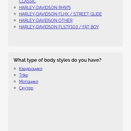
CLASSIC
HARLEY-DAVIDSON RH975
HARLEY-DAVIDSON FLHX / STREET GLIDE
HARLEY-DAVIDSON OTHER
HARLEY-DAVIDSON FLSTF103 / FAT BOY
What type of body styles do you have?
Квадроцикл
Trike
Мотоцикл
Скутер