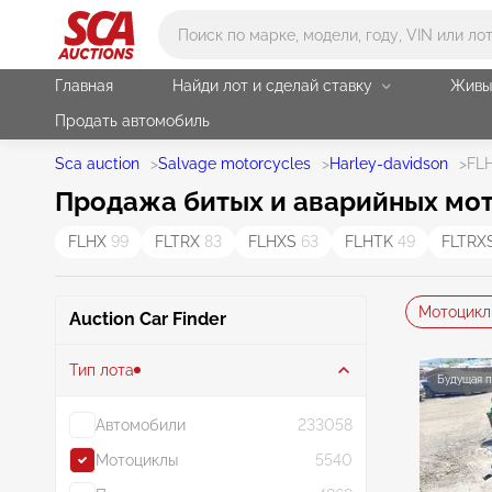
Main search
Главная
Найди лот и сделай ставку
Живы
Продать автомобиль
Sca auction
>
Salvage motorcycles
>
Harley-davidson
>
FL
Продажа битых и аварийных мотоц
FLHX
99
FLTRX
83
FLHXS
63
FLHTK
49
FLTRX
Мотоцикл
Auction Car Finder
Тип лота
Будущая 
Автомобили
233058
Мотоциклы
5540