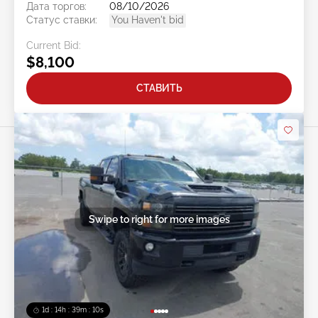
Дата торгов:
08/10/2026
Статус ставки:
You Haven't bid
Current Bid:
$8,100
СТАВИТЬ
Swipe to right for more images
1d : 14h : 39m : 07s