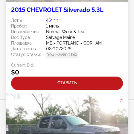
2015 CHEVROLET Silverado 5.3L
Лот #:
45******
Пробег:
1 миль
Повреждения:
Normal Wear & Tear
Doc Type:
Salvage Maine
Площадка:
ME - PORTLAND - GORHAM
Дата торгов:
08/10/2026
Статус ставки:
You Haven't bid
Current Bid:
$0
СТАВИТЬ