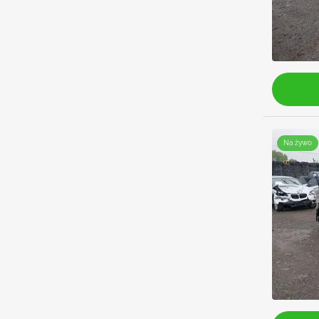
Na żywo