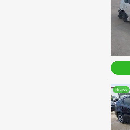
Na żywo