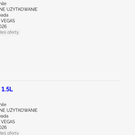
mile
NE UŻYTKOWANIE
vada
S VEGAS
026
łeś oferty
 1.5L
mile
NE UŻYTKOWANIE
vada
S VEGAS
026
łeś oferty