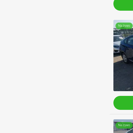
Na żywo
Na żywo