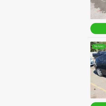
Na żywo