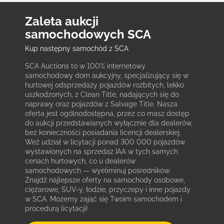
Zaleta aukcji
samochodowych SCA
Kup następny samochód z SCA
SCA Auctions to w 100% internetowy
samochodowy dom aukcyjny, specjalizujący się w
hurtowej odsprzedaży pojazdów rozbitych, lekko
uszkodzonych, z Clean Title, nadających się do
naprawy oraz pojazdów z Salvage Title. Nasza
oferta jest ogólnodostępna, przez co masz dostęp
do aukcji przedstawianych wyłącznie dla dealerów,
bez konieczności posiadania licencji dealerskiej.
Weź udział w licytacji ponad 300 000 pojazdów
wystawionych na sprzedaż IAA w tych samych
cenach hurtowych, co u dealerów
samochodowych — wyeliminuj pośredników.
Znajdź najlepsze oferty na samochody osobowe,
ciężarowe, SUV-y, łodzie, przyczepy i inne pojazdy
w SCA. Możemy zająć się Twoim samochodem i
procedurą licytacji!