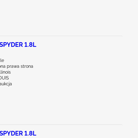
SPYDER 1.8L
le
na prawa strona
linois
LOUIS
aukcja
SPYDER 1.8L