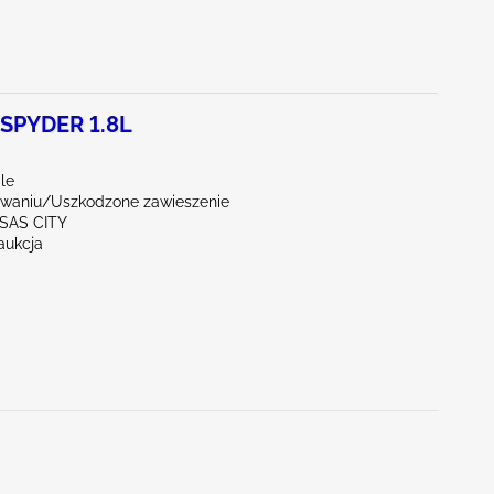
SPYDER 1.8L
le
waniu/Uszkodzone zawieszenie
SAS CITY
aukcja