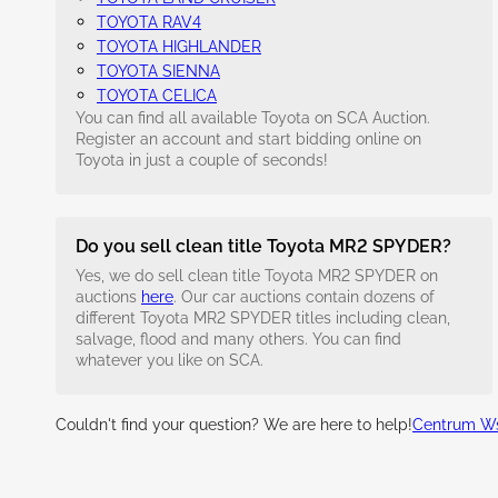
TOYOTA RAV4
TOYOTA HIGHLANDER
TOYOTA SIENNA
TOYOTA CELICA
You can find all available Toyota on SCA Auction.
Register an account and start bidding online on
Toyota in just a couple of seconds!
Do you sell clean title Toyota MR2 SPYDER?
Yes, we do sell clean title Toyota MR2 SPYDER on
auctions
here
. Our car auctions contain dozens of
different Toyota MR2 SPYDER titles including clean,
salvage, flood and many others. You can find
whatever you like on SCA.
Couldn't find your question? We are here to help!
Centrum Ws