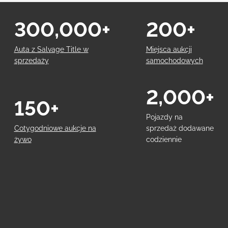
300,000+
200+
Auta z Salvage Title w
Miejsca aukcji
sprzedaży
samochodowych
2,000+
150+
Pojazdy na
Cotygodniowe aukcje na
sprzedaż dodawane
żywo
codziennie