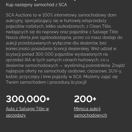
Kup następny samochód z SCA
SCA Auctions to w 100% internetowy samochodowy dom
aukcyjny, specjalizujący się w hurtowej odsprzedaży
pojazdów rozbitych, lekko uszkodzonych, z Clean Title,
nadających się do naprawy oraz pojazdów z Salvage Title.
Nasza oferta jest ogólnodostępna, przez co masz dostęp do
aukcji przedstawianych wyłącznie dla dealerów, bez
konieczności posiadania licencji dealerskiej. Weź udział w
licytacji ponad 300 000 pojazdów wystawionych na
sprzedaż IAA w tych samych cenach hurtowych, co u
dealerów samochodowych — wyeliminuj pośredników. Znajdź
najlepsze oferty na samochody osobowe, ciężarowe, SUV-y,
łodzie, przyczepy i inne pojazdy w SCA. Możemy zająć się
Twoim samochodem i procedurą licytacji!
300,000+
200+
Auta z Salvage Title w
Miejsca aukcji
sprzedaży
samochodowych