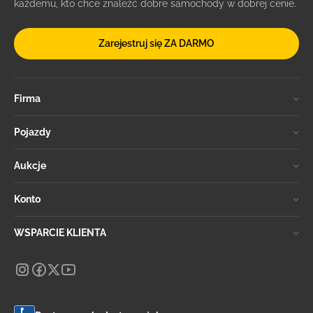
każdemu, kto chce znaleźć dobre samochody w dobrej cenie.
Zarejestruj się ZA DARMO
Firma
Pojazdy
Aukcje
Konto
WSPARCIE KLIENTA