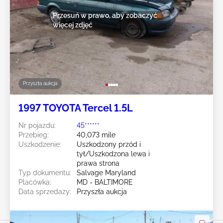
Przesuń w prawo, aby zobaczyć
więcej zdjęć
Przyszła aukcja
1997 TOYOTA Tercel 1.5L
Nr pojazdu:
45******
Przebieg:
40,073 mile
Uszkodzenie:
Uszkodzony przód i
tył/Uszkodzona lewa i
prawa strona
Typ dokumentu:
Salvage Maryland
Placówka:
MD - BALTIMORE
Data sprzedaży:
Przyszła aukcja