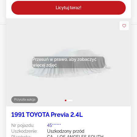
Licytuj teraz!
Przesuń w prawo, aby zobaczyć
więcej zdjęć
Przyszła aukcja
1991 TOYOTA Previa 2.4L
Nr pojazdu:
45******
Uszkodzenie:
Uszkodzony przód