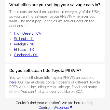
What cities are you selling your salvage cars in?
These cars are sold on auctions in every city of the USA,
so you can find salvage Toyota PREVIA whenever you
want. The most popular cities we sell our cars on the
auctions in:
High Desert - CA
St. Louis - IL
Raleigh - NC
El Paso - TX
Cincinnati - OH
Do you sell clean title Toyota PREVIA?
Yes, we do sell clean title Toyota PREVIA on auctions
here
. Our car auctions contain dozens of different Toyota
PREVIA titles including clean, salvage, flood and many
others. You can find whatever you like on SCA.
Couldn't find your question? We are here to help!
Centrum Wsparcia