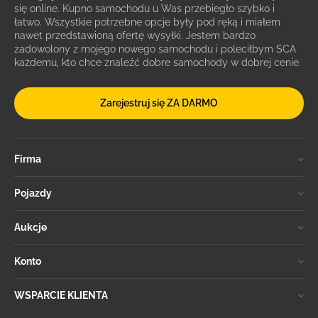
się online. Kupno samochodu u Was przebiegło szybko i
łatwo. Wszystkie potrzebne opcje były pod ręką i miałem
nawet przedstawioną ofertę wysyłki. Jestem bardzo
zadowolony z mojego nowego samochodu i poleciłbym SCA
każdemu, kto chce znaleźć dobre samochody w dobrej cenie.
Zarejestruj się ZA DARMO
Firma
Pojazdy
Aukcje
Konto
WSPARCIE KLIENTA