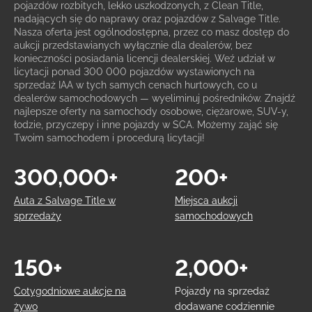
pojazdów rozbitych, lekko uszkodzonych, z Clean Title,
nadających się do naprawy oraz pojazdów z Salvage Title.
Nasza oferta jest ogólnodostępna, przez co masz dostęp do
aukcji przedstawianych wyłącznie dla dealerów, bez
konieczności posiadania licencji dealerskiej. Weź udział w
licytacji ponad 300 000 pojazdów wystawionych na
sprzedaż IAA w tych samych cenach hurtowych, co u
dealerów samochodowych — wyeliminuj pośredników. Znajdź
najlepsze oferty na samochody osobowe, ciężarowe, SUV-y,
łodzie, przyczepy i inne pojazdy w SCA. Możemy zająć się
Twoim samochodem i procedurą licytacji!
300,000+
200+
Auta z Salvage Title w
Miejsca aukcji
sprzedaży
samochodowych
150+
2,000+
Cotygodniowe aukcje na
Pojazdy na sprzedaż
żywo
dodawane codziennie