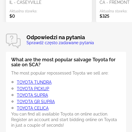
IL - CASEYVILLE
CA - FREMONT
Aktualna stawka:
Aktualna stawka:
$0
$325
Odpowiedzi na pytania
Sprawdź często zadawane pytania
What are the most popular salvage Toyota for
sale on SCA?
The most popular repossessed Toyota we sell are:
TOYOTA TUNDRA
TOYOTA PICKUP
TOYOTA SUPRA
TOYOTA GR SUPRA
TOYOTA CELICA
You can find all available Toyota on online auction.
Register an account and start bidding online on Toyota
in just a couple of seconds!