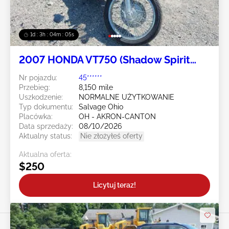
1d : 3h : 04m : 02s
2007 HONDA VT750 (Shadow Spirit
750) 2
Nr pojazdu:
45******
Przebieg:
8,150 mile
Uszkodzenie:
NORMALNE UŻYTKOWANIE
Typ dokumentu:
Salvage Ohio
Placówka:
OH - AKRON-CANTON
Data sprzedaży:
08/10/2026
Aktualny status:
Nie złożyłeś oferty
Aktualna oferta:
$250
Licytuj teraz!