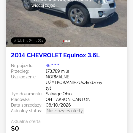
więcej zdjęć
1d : 3h : 04m : 02s
2014 CHEVROLET Equinox 3.6L
Nr pojazdu:
45******
Przebieg:
173,789 mile
Uszkodzenie:
NORMALNE
UŻYTKOWANIE/Uszkodzony
tył
Typ dokumentu:
Salvage Ohio
Placówka:
OH - AKRON-CANTON
Data sprzedaży:
08/10/2026
Aktualny status:
Nie złożyłeś oferty
Aktualna oferta:
$0