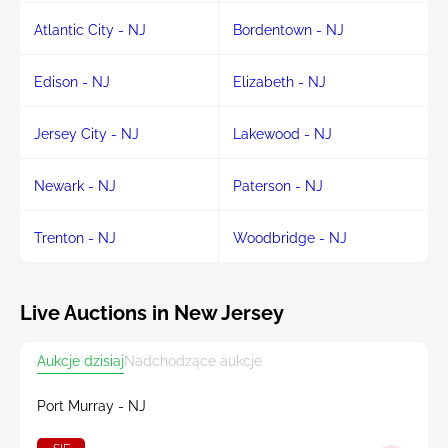
Atlantic City - NJ
Bordentown - NJ
Edison - NJ
Elizabeth - NJ
Jersey City - NJ
Lakewood - NJ
Newark - NJ
Paterson - NJ
Trenton - NJ
Woodbridge - NJ
Live Auctions in New Jersey
Aukcje dzisiaj
Nadchodzące aukcje
Port Murray - NJ