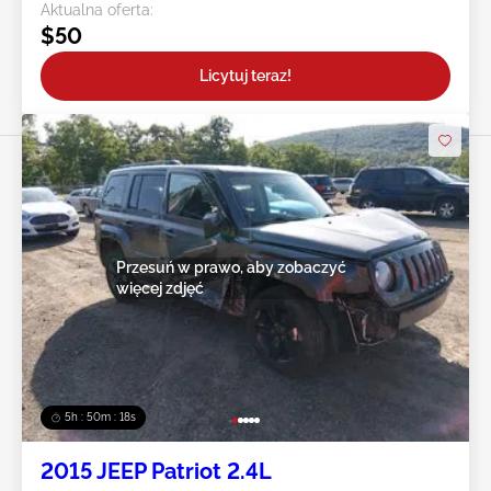
Aktualna oferta:
$50
Licytuj teraz!
Przesuń w prawo, aby zobaczyć
więcej zdjęć
5h : 50m : 16s
2015 JEEP Patriot 2.4L