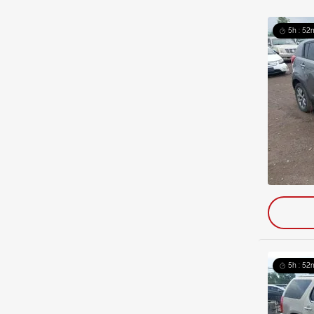
5h : 52
5h : 52