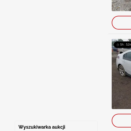
5h : 52
Wyszukiwarka aukcji