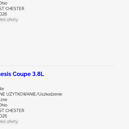
Ohio
ST CHESTER
026
łeś oferty
esis Coupe 3.8L
ile
E UŻYTKOWANIE/Uszkodzenie
czne
Ohio
ST CHESTER
026
łeś oferty