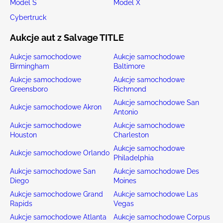
Model S
Model X
Cybertruck
Aukcje aut z Salvage TITLE
Aukcje samochodowe
Aukcje samochodowe
Birmingham
Baltimore
Aukcje samochodowe
Aukcje samochodowe
Greensboro
Richmond
Aukcje samochodowe San
Aukcje samochodowe Akron
Antonio
Aukcje samochodowe
Aukcje samochodowe
Houston
Charleston
Aukcje samochodowe
Aukcje samochodowe Orlando
Philadelphia
Aukcje samochodowe San
Aukcje samochodowe Des
Diego
Moines
Aukcje samochodowe Grand
Aukcje samochodowe Las
Rapids
Vegas
Aukcje samochodowe Atlanta
Aukcje samochodowe Corpus