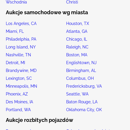
Wschodnia
Christi
Aukcje samochodowe wg miasta
Los Angeles, CA
Houston, TX
Miami, FL
Atlanta, GA
Philadelphia, PA
Chicago, IL
Long Island, NY
Raleigh, NC
Nashville, TN
Boston, MA
Detroit, MI
Englishtown, NJ
Brandywine, MD
Birmingham, AL
Lexington, SC
Columbus, OH
Minneapolis, MN
Fredericksburg, VA
Phoenix, AZ
Seattle, WA
Des Moines, IA
Baton Rouge, LA
Portland, WA
Oklahoma City, OK
Aukcje rozbitych pojazdów