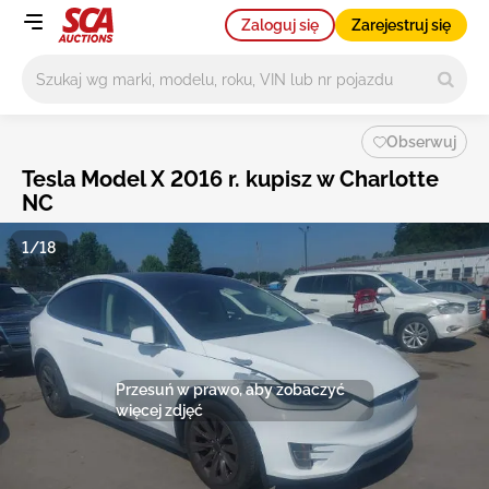
Zaloguj się
Zarejestruj się
Główne wyszukiwanie
Obserwuj
Tesla Model X 2016 r. kupisz w Charlotte
NC
1/18
Przesuń w prawo, aby zobaczyć
więcej zdjęć