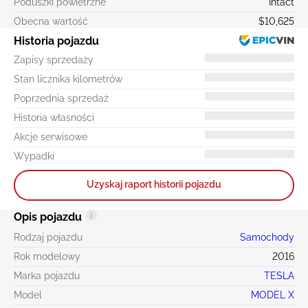
Poduszki powietrzne
Intact
Obecna wartość
$10,625
Historia pojazdu
Zapisy sprzedaży
Stan licznika kilometrów
Poprzednia sprzedaż
Historia własności
Akcje serwisowe
Wypadki
Uzyskaj raport historii pojazdu
Opis pojazdu
Rodzaj pojazdu
Samochody
Rok modelowy
2016
Marka pojazdu
TESLA
Model
MODEL X