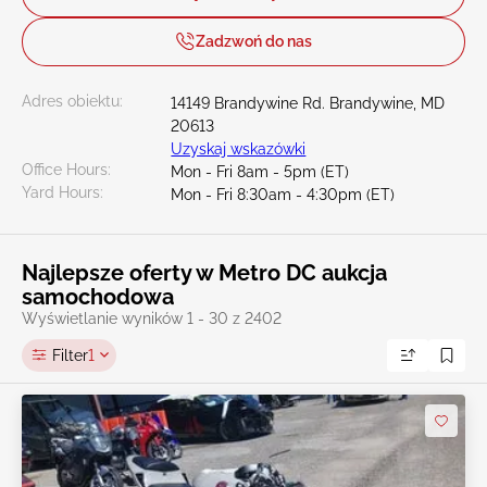
Zadzwoń do nas
Adres obiektu:
14149 Brandywine Rd. Brandywine, MD
20613
Uzyskaj wskazówki
Office Hours:
Mon - Fri 8am - 5pm (ET)
Yard Hours:
Mon - Fri 8:30am - 4:30pm (ET)
Najlepsze oferty w Metro DC aukcja
samochodowa
Wyświetlanie wyników 1 - 30 z 2402
Filter
1