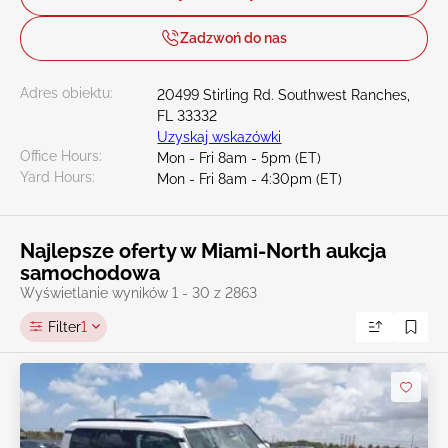
Zadzwoń do nas
Adres obiektu:
20499 Stirling Rd. Southwest Ranches,
FL 33332
Uzyskaj wskazówki
Office Hours:
Mon - Fri 8am - 5pm (ET)
Yard Hours:
Mon - Fri 8am - 4:30pm (ET)
Najlepsze oferty w Miami-North aukcja
samochodowa
Wyświetlanie wyników 1 - 30 z 2863
Filter
1