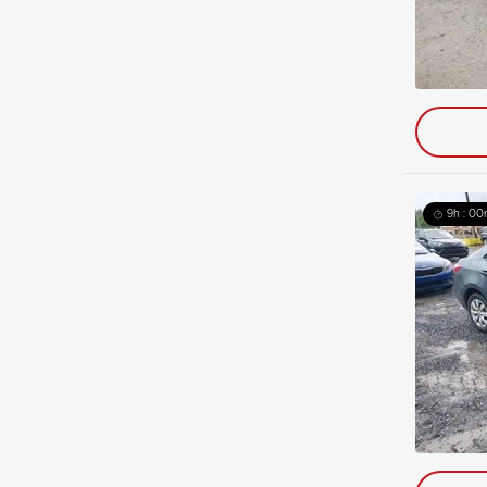
9h : 00