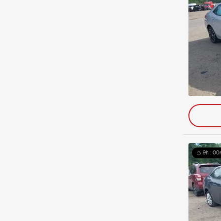
9h : 00