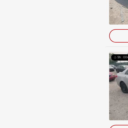
9h : 00