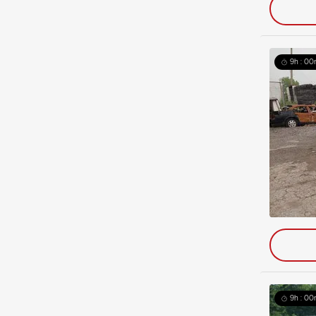
9h : 00
9h : 00