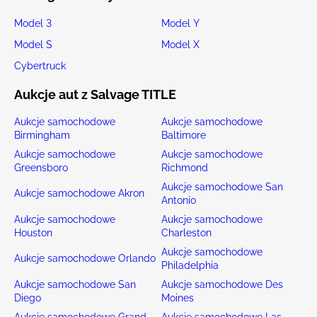
Model 3
Model Y
Model S
Model X
Cybertruck
Aukcje aut z Salvage TITLE
Aukcje samochodowe
Aukcje samochodowe
Birmingham
Baltimore
Aukcje samochodowe
Aukcje samochodowe
Greensboro
Richmond
Aukcje samochodowe San
Aukcje samochodowe Akron
Antonio
Aukcje samochodowe
Aukcje samochodowe
Houston
Charleston
Aukcje samochodowe
Aukcje samochodowe Orlando
Philadelphia
Aukcje samochodowe San
Aukcje samochodowe Des
Diego
Moines
Aukcje samochodowe Grand
Aukcje samochodowe Las