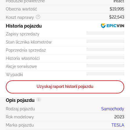
Poduszki powietrzne
Intact
Obecna wartość
$19,995
$22,543
Koszt naprawy
Historia pojazdu
Zapisy sprzedaży
Stan licznika kilometrów
Poprzednia sprzedaż
Historia własności
Akcje serwisowe
Wypadki
Uzyskaj raport historii pojazdu
Opis pojazdu
Rodzaj pojazdu
Samochody
Rok modelowy
2023
Marka pojazdu
TESLA