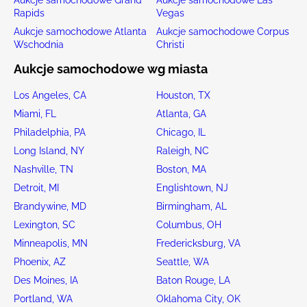
Rapids
Vegas
Aukcje samochodowe Atlanta
Aukcje samochodowe Corpus
Wschodnia
Christi
Aukcje samochodowe wg miasta
Los Angeles, CA
Houston, TX
Miami, FL
Atlanta, GA
Philadelphia, PA
Chicago, IL
Long Island, NY
Raleigh, NC
Nashville, TN
Boston, MA
Detroit, MI
Englishtown, NJ
Brandywine, MD
Birmingham, AL
Lexington, SC
Columbus, OH
Minneapolis, MN
Fredericksburg, VA
Phoenix, AZ
Seattle, WA
Des Moines, IA
Baton Rouge, LA
Portland, WA
Oklahoma City, OK