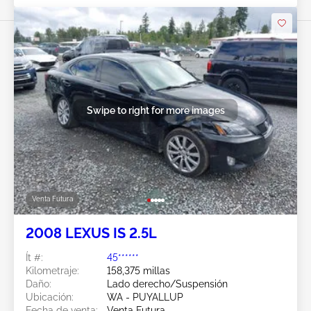
Swipe to right for more images
Venta Futura
2008 LEXUS IS 2.5L
Ít #:
45******
Kilometraje:
158,375 millas
Daño:
Lado derecho/Suspensión
Ubicación:
WA - PUYALLUP
Fecha de venta:
Venta Futura