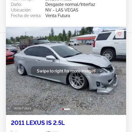
Daño:
Desgaste normal/Interfaz
Ubicación:
NV - LAS VEGAS
Fecha de venta:
Venta Futura
Swipe to right for more images
Venta Futura
2011 LEXUS IS 2.5L