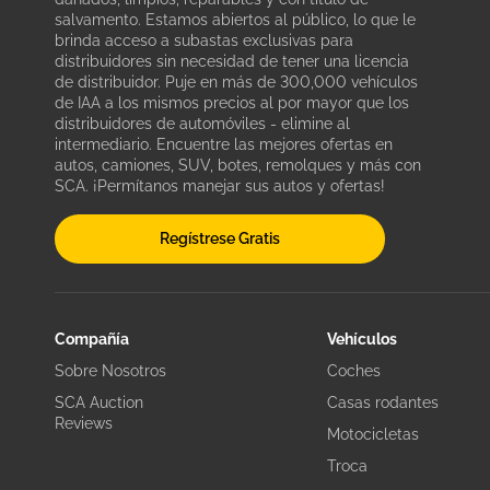
salvamento. Estamos abiertos al público, lo que le
brinda acceso a subastas exclusivas para
distribuidores sin necesidad de tener una licencia
de distribuidor. Puje en más de 300,000 vehículos
de IAA a los mismos precios al por mayor que los
distribuidores de automóviles - elimine al
intermediario. Encuentre las mejores ofertas en
autos, camiones, SUV, botes, remolques y más con
SCA. ¡Permítanos manejar sus autos y ofertas!
Regístrese Gratis
Compañía
Vehículos
Sobre Nosotros
Coches
SCA Auction
Casas rodantes
Reviews
Motocicletas
Troca