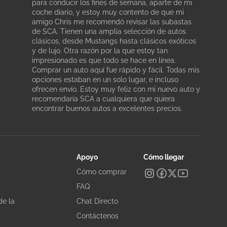
para conducir los fines de semana, aparte de mi
coche diario, y estoy muy contento de que mi
amigo Chris me recomendó revisar las subastas
de SCA. Tienen una amplia selección de autos
clásicos, desde Mustangs hasta clásicos exóticos
y de lujo. Otra razón por la que estoy tan
impresionado es que todo se hace en línea.
Comprar un auto aquí fue rápido y fácil. Todas mis
opciones estaban en un solo lugar, e incluso
ofrecen envío. Estoy muy feliz con mi nuevo auto y
recomendaría SCA a cualquiera que quiera
encontrar buenos autos a excelentes precios.
Apoyo
Cómo llegar
Cómo comprar
FAQ
de la
Chat Directo
Contáctenos