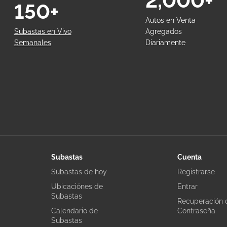
2,000+
150+
Autos en Venta
Subastas en Vivo
Agregados
Semanales
Diariamente
Subastas
Cuenta
Subastas de hoy
Registrarse
Ubicaciónes de
Entrar
Subastas
Recuperación 
Calendario de
Contraseña
Subastas