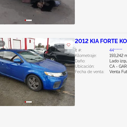
2012 KIA FORTE KO
ra
Ít #:
44******
Kilometraje:
193,242 m
Daño:
Lado izq
Ubicación:
CA - GA
Fecha de venta:
Venta Fu