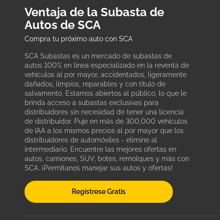
Ventaja de la Subasta de
Autos de SCA
Compra tu próximo auto con SCA
SCA Subastas es un mercado de subastas de
autos 100% en línea especializado en la reventa de
vehículos al por mayor, accidentados, ligeramente
dañados, limpios, reparables y con título de
salvamento. Estamos abiertos al público, lo que le
brinda acceso a subastas exclusivas para
distribuidores sin necesidad de tener una licencia
de distribuidor. Puje en más de 300,000 vehículos
de IAA a los mismos precios al por mayor que los
distribuidores de automóviles - elimine al
intermediario. Encuentre las mejores ofertas en
autos, camiones, SUV, botes, remolques y más con
SCA. ¡Permítanos manejar sus autos y ofertas!
Regístrese Gratis