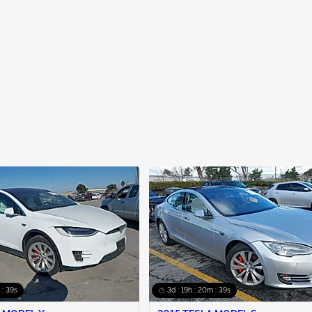
 : 38s
3d : 19h : 20m : 38s