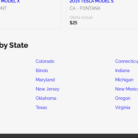
 MODEL X
2015 TESLA MODEL S
ONT
CA - FONTANA
Oferta Actual:
$25
by State
Colorado
Connecticu
Illinois
Indiana
Maryland
Michigan
New Jersey
New Mexic
Oklahoma
Oregon
Texas
Virginia