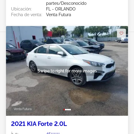
partes/Desconocido
Ubicación:
FL - ORLANDO
Fecha de venta:
Venta Futura
Swipe to right for more images
Venta Futura
2021 KIA Forte 2.0L