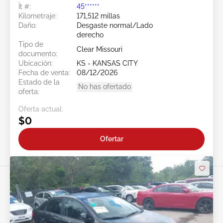
Ít #:
45******
Kilometraje:
171,512 millas
Daño:
Desgaste normal/Lado
derecho
Tipo de
Clear Missouri
documento:
Ubicación:
KS - KANSAS CITY
Fecha de venta:
08/12/2026
Estado de la
No has ofertado
oferta:
Oferta actual:
$0
Ofertar