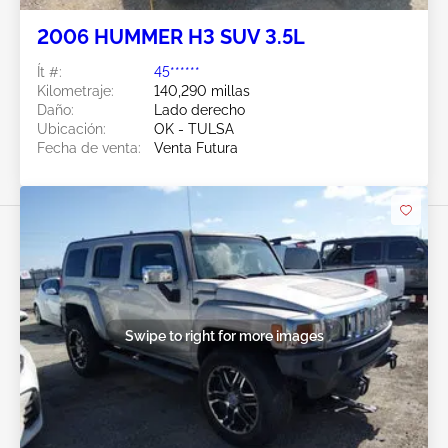
2006 HUMMER H3 SUV 3.5L
Ít #:
45******
Kilometraje:
140,290 millas
Daño:
Lado derecho
Ubicación:
OK - TULSA
Fecha de venta:
Venta Futura
Swipe to right for more images