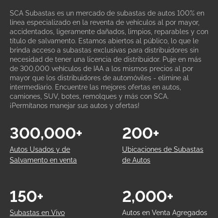
SCA Subastas es un mercado de subastas de autos 100% en
línea especializado en la reventa de vehículos al por mayor,
accidentados, ligeramente dañados, limpios, reparables y con
título de salvamento. Estamos abiertos al público, lo que le
brinda acceso a subastas exclusivas para distribuidores sin
necesidad de tener una licencia de distribuidor. Puje en más
de 300,000 vehículos de IAA a los mismos precios al por
mayor que los distribuidores de automóviles - elimine al
intermediario. Encuentre las mejores ofertas en autos,
camiones, SUV, botes, remolques y más con SCA.
¡Permítanos manejar sus autos y ofertas!
300,000+
200+
Autos Usados y de
Ubicaciones de Subastas
Salvamento en venta
de Autos
150+
2,000+
Subastas en Vivo
Autos en Venta Agregados