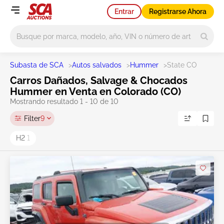
Entrar
Registrarse Ahora
Main search
Subasta de SCA
>
Autos salvados
>
Hummer
>
State CO
Carros Dañados, Salvage & Chocados
Hummer en Venta en Colorado (CO)
Mostrando resultado 1 - 10 de 10
Filter
9
H2
1