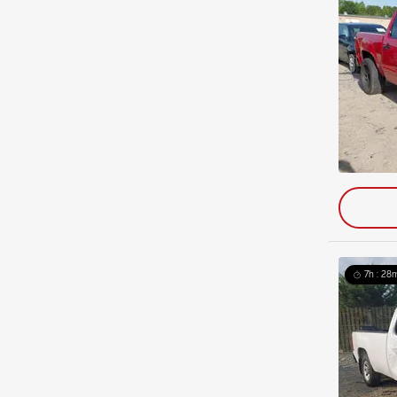
7h : 28m