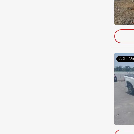
7h : 28m