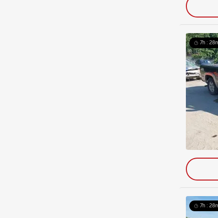
7h : 28m
7h : 28m