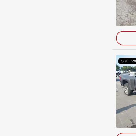
7h : 28m