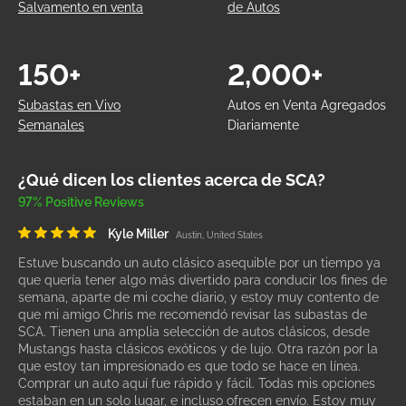
Salvamento en venta
de Autos
150+
2,000+
Subastas en Vivo
Autos en Venta Agregados
Semanales
Diariamente
¿Qué dicen los clientes acerca de SCA?
97% Positive Reviews
Kyle Miller
Austin, United States
Estuve buscando un auto clásico asequible por un tiempo ya
que quería tener algo más divertido para conducir los fines de
semana, aparte de mi coche diario, y estoy muy contento de
que mi amigo Chris me recomendó revisar las subastas de
SCA. Tienen una amplia selección de autos clásicos, desde
Mustangs hasta clásicos exóticos y de lujo. Otra razón por la
que estoy tan impresionado es que todo se hace en línea.
Comprar un auto aquí fue rápido y fácil. Todas mis opciones
estaban en un solo lugar, e incluso ofrecen envío. Estoy muy