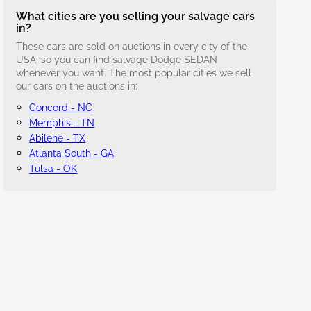
What cities are you selling your salvage cars
in?
These cars are sold on auctions in every city of the
USA, so you can find salvage Dodge SEDAN
whenever you want. The most popular cities we sell
our cars on the auctions in:
Concord - NC
Memphis - TN
Abilene - TX
Atlanta South - GA
Tulsa - OK