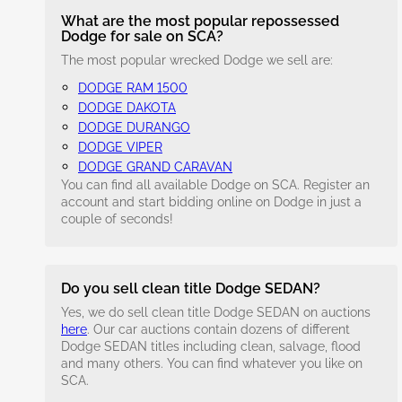
What are the most popular repossessed
Dodge for sale on SCA?
The most popular wrecked Dodge we sell are:
DODGE RAM 1500
DODGE DAKOTA
DODGE DURANGO
DODGE VIPER
DODGE GRAND CARAVAN
You can find all available Dodge on SCA. Register an
account and start bidding online on Dodge in just a
couple of seconds!
Do you sell clean title Dodge SEDAN?
Yes, we do sell clean title Dodge SEDAN on auctions
here
. Our car auctions contain dozens of different
Dodge SEDAN titles including clean, salvage, flood
and many others. You can find whatever you like on
SCA.