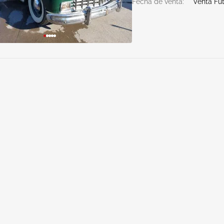
Fecha de venta:
Venta Fu