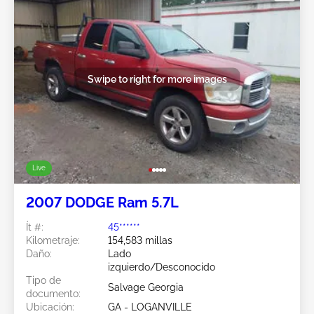
Swipe to right for more images
Live
2007 DODGE Ram 5.7L
Ít #:
45******
Kilometraje:
154,583 millas
Daño:
Lado
izquierdo/Desconocido
Tipo de
Salvage Georgia
documento:
Ubicación:
GA - LOGANVILLE