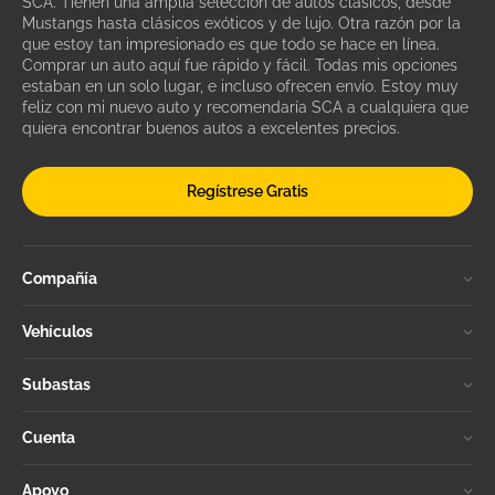
SCA. Tienen una amplia selección de autos clásicos, desde
Mustangs hasta clásicos exóticos y de lujo. Otra razón por la
que estoy tan impresionado es que todo se hace en línea.
Comprar un auto aquí fue rápido y fácil. Todas mis opciones
estaban en un solo lugar, e incluso ofrecen envío. Estoy muy
feliz con mi nuevo auto y recomendaría SCA a cualquiera que
quiera encontrar buenos autos a excelentes precios.
Regístrese Gratis
Compañía
Vehículos
Subastas
Cuenta
Apoyo