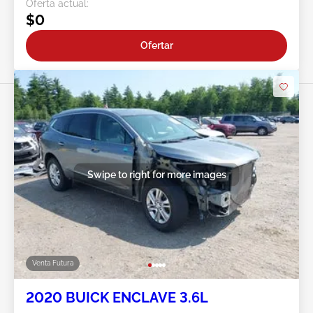
Oferta actual:
$0
Ofertar
Swipe to right for more images
Venta Futura
2020 BUICK ENCLAVE 3.6L