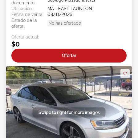
documento:
Ubicación:
MA - EAST TAUNTON
Fecha de venta:
08/11/2026
Estado de la
No has ofertado
oferta:
Oferta actual:
$0
Ofertar
Swipe to right for more images