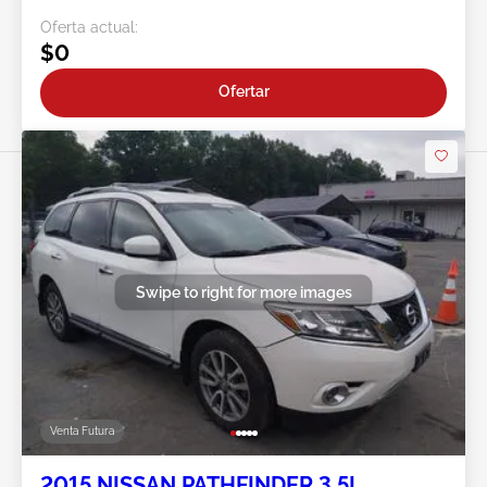
Oferta actual:
$0
Ofertar
Swipe to right for more images
Venta Futura
2015 NISSAN PATHFINDER 3.5L