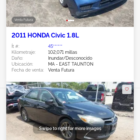
Venta Futura
2011 HONDA Civic 1.8L
Ít #:
45******
Kilometraje:
102,071 millas
Daño:
Inundar/Desconocido
Ubicación:
MA - EAST TAUNTON
Fecha de venta:
Venta Futura
Swipe to right for more images