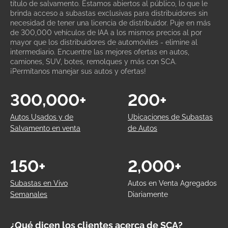
título de salvamento. Estamos abiertos al público, lo que le
brinda acceso a subastas exclusivas para distribuidores sin
necesidad de tener una licencia de distribuidor. Puje en más
de 300,000 vehículos de IAA a los mismos precios al por
mayor que los distribuidores de automóviles - elimine al
intermediario. Encuentre las mejores ofertas en autos,
camiones, SUV, botes, remolques y más con SCA.
¡Permítanos manejar sus autos y ofertas!
300,000+
200+
Autos Usados y de
Ubicaciones de Subastas
Salvamento en venta
de Autos
150+
2,000+
Subastas en Vivo
Autos en Venta Agregados
Semanales
Diariamente
¿Qué dicen los clientes acerca de SCA?