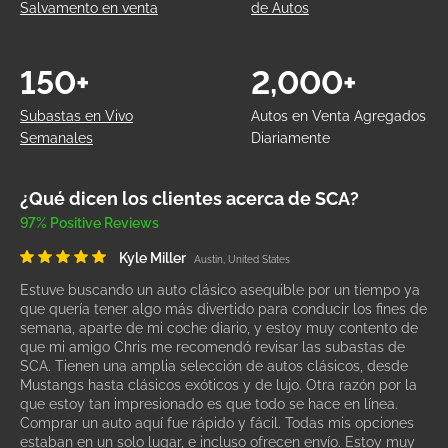
Salvamento en venta
de Autos
150+
2,000+
Subastas en Vivo
Autos en Venta Agregados
Semanales
Diariamente
¿Qué dicen los clientes acerca de SCA?
97% Positive Reviews
Kyle Miller
Austin, United States
Estuve buscando un auto clásico asequible por un tiempo ya
que quería tener algo más divertido para conducir los fines de
semana, aparte de mi coche diario, y estoy muy contento de
que mi amigo Chris me recomendó revisar las subastas de
SCA. Tienen una amplia selección de autos clásicos, desde
Mustangs hasta clásicos exóticos y de lujo. Otra razón por la
que estoy tan impresionado es que todo se hace en línea.
Comprar un auto aquí fue rápido y fácil. Todas mis opciones
estaban en un solo lugar, e incluso ofrecen envío. Estoy muy