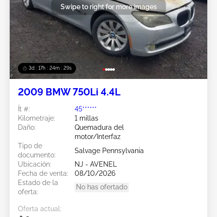
Swipe to right for more images
3d : 17h : 24m : 29s
2009 BMW 750Li 4.4L
Ít #:
45******
Kilometraje:
1 millas
Daño:
Quemadura del
motor/Interfaz
Tipo de
Salvage Pennsylvania
documento:
Ubicación:
NJ - AVENEL
Fecha de venta:
08/10/2026
Estado de la
No has ofertado
oferta:
Oferta actual: