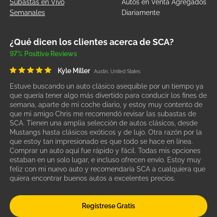
Subastas en Vivo
Autos en Venta Agregados
Semanales
Diariamente
¿Qué dicen los clientes acerca de SCA?
97% Positive Reviews
Kyle Miller
Austin, United States
Estuve buscando un auto clásico asequible por un tiempo ya
que quería tener algo más divertido para conducir los fines de
semana, aparte de mi coche diario, y estoy muy contento de
que mi amigo Chris me recomendó revisar las subastas de
SCA. Tienen una amplia selección de autos clásicos, desde
Mustangs hasta clásicos exóticos y de lujo. Otra razón por la
que estoy tan impresionado es que todo se hace en línea.
Comprar un auto aquí fue rápido y fácil. Todas mis opciones
estaban en un solo lugar, e incluso ofrecen envío. Estoy muy
feliz con mi nuevo auto y recomendaría SCA a cualquiera que
quiera encontrar buenos autos a excelentes precios.
Regístrese Gratis