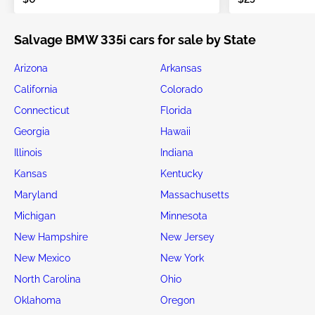
Salvage BMW 335i cars for sale by State
Arizona
Arkansas
California
Colorado
Connecticut
Florida
Georgia
Hawaii
Illinois
Indiana
Kansas
Kentucky
Maryland
Massachusetts
Michigan
Minnesota
New Hampshire
New Jersey
New Mexico
New York
North Carolina
Ohio
Oklahoma
Oregon