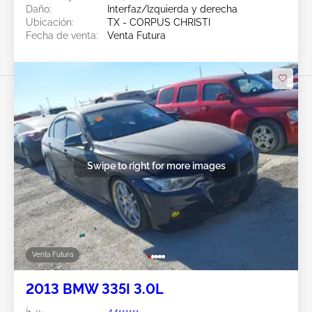
Daño:
Interfaz/Izquierda y derecha
Ubicación:
TX - CORPUS CHRISTI
Fecha de venta:
Venta Futura
Swipe to right for more images
Venta Futura
2013 BMW 335I 3.0L