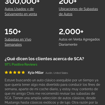
300,000+
200+
Autos Usados y de
Ubicaciones de Subastas
Salvamento en venta
de Autos
150+
2,000+
Subastas en Vivo
Autos en Venta Agregados
Semanales
Diariamente
¿Qué dicen los clientes acerca de SCA?
97% Positive Reviews
Kyle Miller
Austin, United States
Estuve buscando un auto clásico asequible por un tiempo ya
que quería tener algo más divertido para conducir los fines de
semana, aparte de mi coche diario, y estoy muy contento de
que mi amigo Chris me recomendó revisar las subastas de
SCA. Tienen una amplia selección de autos clásicos, desde
Mustangs hasta clásicos exóticos y de lujo. Otra razón por la