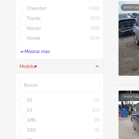
Venta Futu
Venta Futu