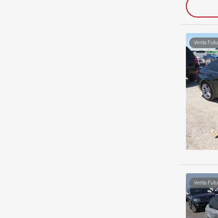
Venta Futu
Venta Futu