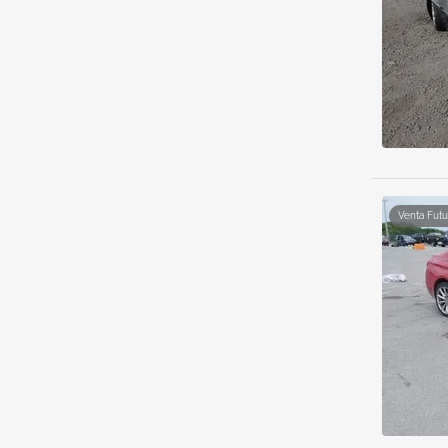
Venta Futu