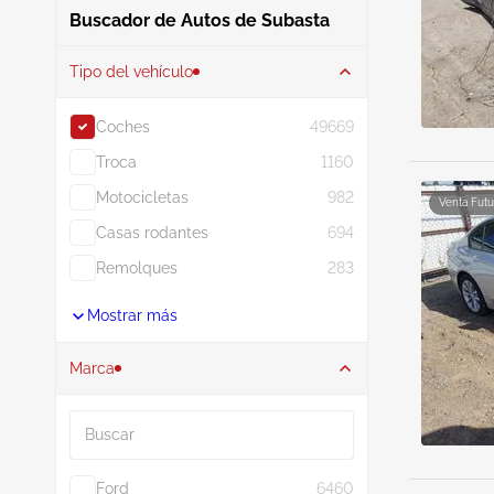
Venta Futu