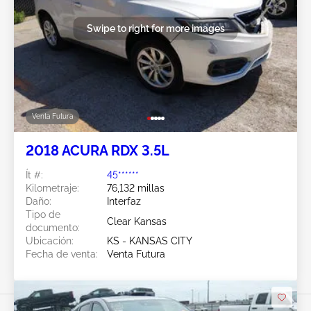
Swipe to right for more images
Venta Futura
2018 ACURA RDX 3.5L
Ít #:
45******
Kilometraje:
76,132 millas
Daño:
Interfaz
Tipo de
Clear Kansas
documento:
Ubicación:
KS - KANSAS CITY
Fecha de venta:
Venta Futura