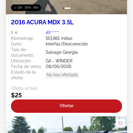
13h : 55m : 46s
2016 ACURA MDX 3.5L
Ít #:
45******
Kilometraje:
163,861 millas
Daño:
Interfaz/Desconocido
Tipo de
Salvage Georgia
documento:
Ubicación:
GA - WINDER
Fecha de venta:
08/06/2026
Estado de la
No has ofertado
oferta:
Oferta actual:
$25
Ofertar