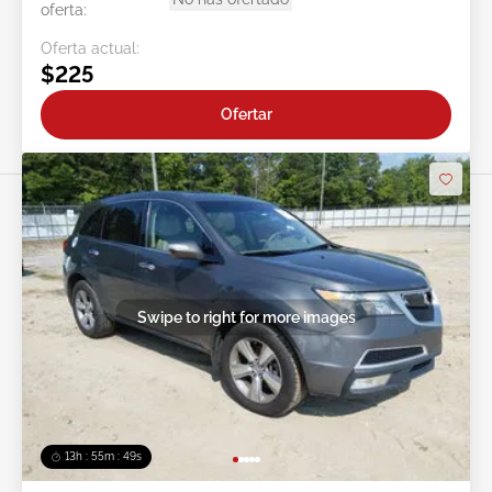
oferta:
Oferta actual:
$225
Ofertar
Swipe to right for more images
13h : 55m : 46s