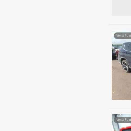
Venta Futu
Venta Futu