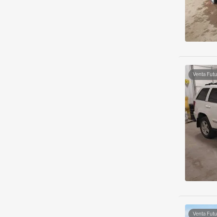
Venta Futu
Venta Futu