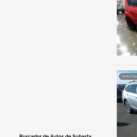
Venta Futu
Buscador de Autos de Subasta