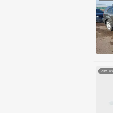
Venta Futu