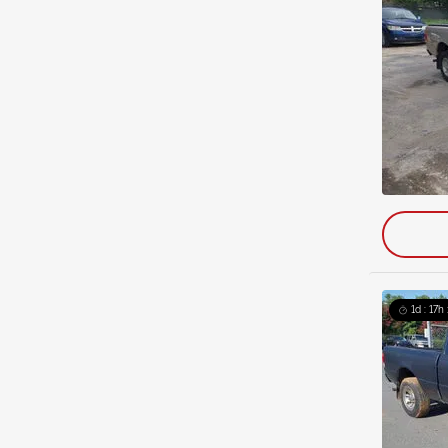
1d : 17h