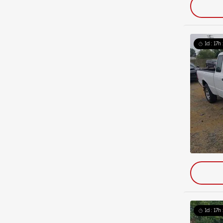
1d : 17h
1d : 17h