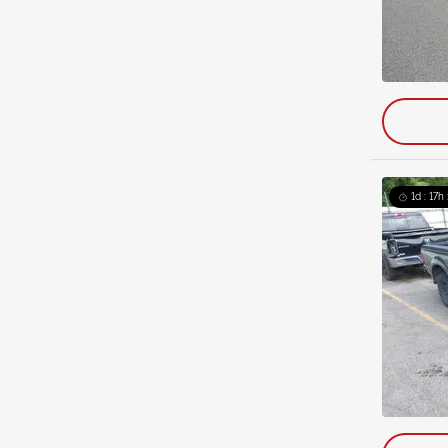
1d : 17h