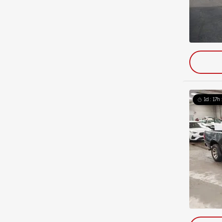
1d : 17h