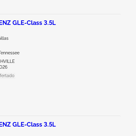
NZ GLE-Class 3.5L
illas
Tennessee
SHVILLE
026
fertado
NZ GLE-Class 3.5L