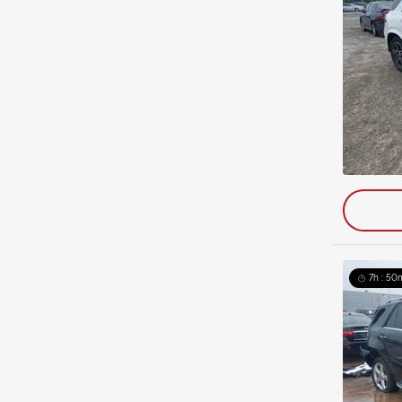
7h : 50