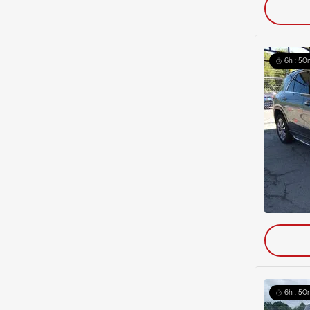
6h : 50
6h : 50