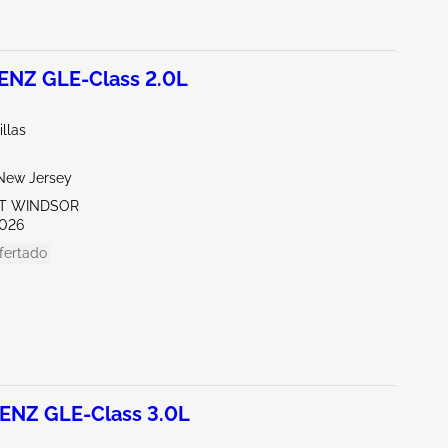
NZ GLE-Class 2.0L
llas
New Jersey
ST WINDSOR
026
fertado
NZ GLE-Class 3.0L