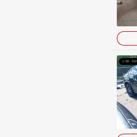
6h : 50