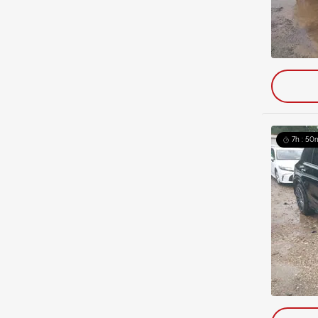
7h : 50