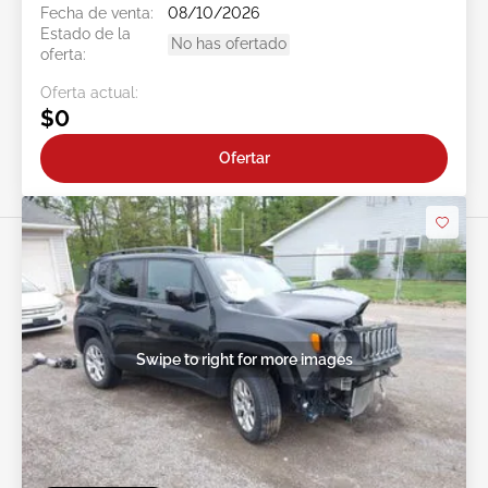
Fecha de venta:
08/10/2026
Estado de la
No has ofertado
oferta:
Oferta actual:
$0
Ofertar
Swipe to right for more images