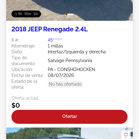
9h : 56m : 49s
2018 JEEP Renegade 2.4L
Ít #:
45******
Kilometraje:
1 millas
Daño:
Interfaz/Izquierda y derecha
Tipo de
Salvage Pennsylvania
documento:
Ubicación:
PA - CONSHOHOCKEN
Fecha de venta:
08/07/2026
Estado de la
No has ofertado
oferta:
Oferta actual:
$0
Ofertar