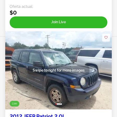
Oferta actual:
$0
Join Live
Swipe to right for more images
Live
2012 JEEP Patriot 2.0L