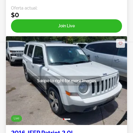
Oferta actual:
$0
Join Live
Swipe to right for more images
Live