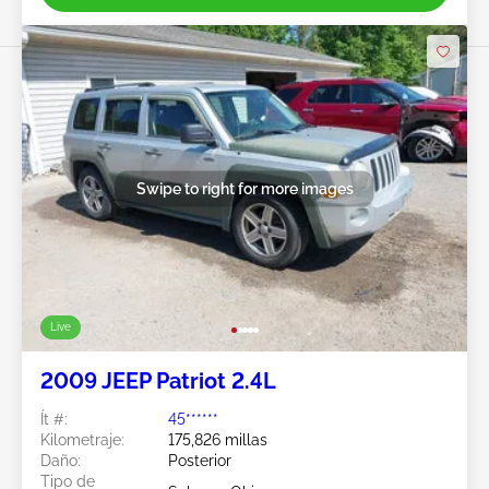
Swipe to right for more images
Live
2009 JEEP Patriot 2.4L
Ít #:
45******
Kilometraje:
175,826 millas
Daño:
Posterior
Tipo de