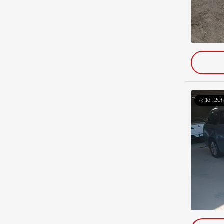
1d : 20h