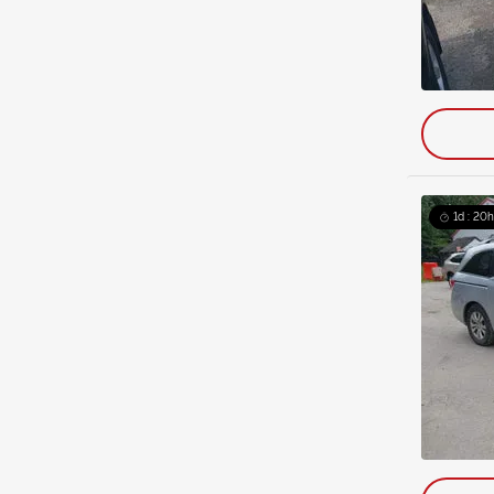
1d : 20h