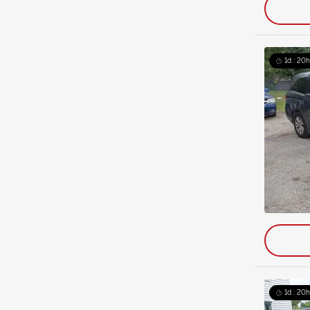
1d : 20h
1d : 20h