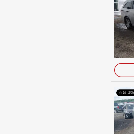
1d : 20h